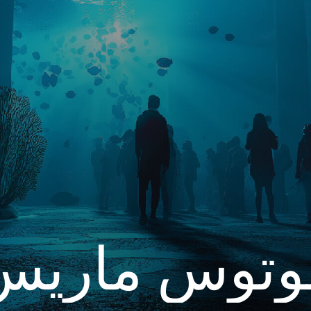
وتوس ماريس